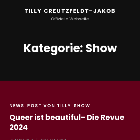
TILLY CREUTZFELDT-JAKOB
Offizielle Webseite
Kategorie:
Show
CAT
NEWS
POST VON TILLY
SHOW
LINKS
Queer ist beautiful- Die Revue
2024