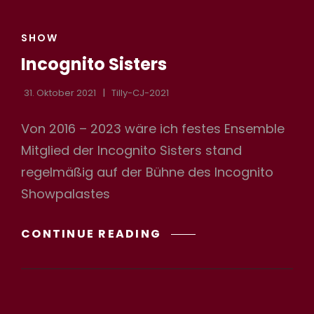
CAT
SHOW
LINKS
Incognito Sisters
31. Oktober 2021
Tilly-CJ-2021
Von 2016 – 2023 wäre ich festes Ensemble
Mitglied der Incognito Sisters stand
regelmäßig auf der Bühne des Incognito
Showpalastes
INCOGNITO
CONTINUE READING
SISTERS