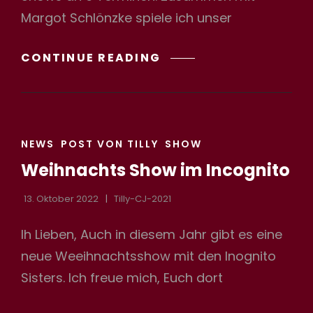
Margot Schlönzke spiele ich unser
SOMMERNACHTSTRÄ
CONTINUE READING
&
LIEBE
IST
CAT
NEWS
POST VON TILLY
SHOW
LINKS
Weihnachts Show im Incognito
13. Oktober 2022
Tilly-CJ-2021
Ih Lieben, Auch in diesem Jahr gibt es eine
neue Weeihnachtsshow mit den Inognito
Sisters. Ich freue mich, Euch dort