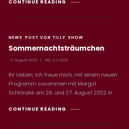
WEIHNACHTS
CONTINUE READING
SHOW
IM
INCOGNITO
CAT
NEWS
POST VON TILLY
SHOW
LINKS
Sommernachtsträumchen
17. August 2022
Tilly-CJ-2021
Ihr Lieben, Ich freue mich, mit einem neuen
Programm zusammen mit Margot
Schlönzke am 26. und 27. August 2022 in
SOMMERNACHTSTRÄ
CONTINUE READING