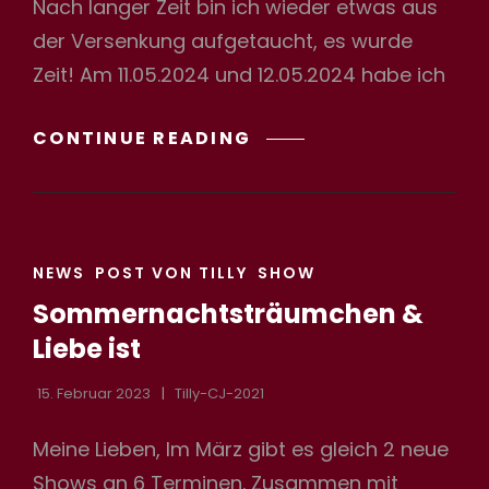
Nach langer Zeit bin ich wieder etwas aus
der Versenkung aufgetaucht, es wurde
Zeit! Am 11.05.2024 und 12.05.2024 habe ich
QUEENSDAY
CONTINUE READING
IN
POTSDAM
CAT
NEWS
POST VON TILLY
SHOW
LINKS
Sommernachtsträumchen &
Liebe ist
15. Februar 2023
Tilly-CJ-2021
Meine Lieben, Im März gibt es gleich 2 neue
Shows an 6 Terminen. Zusammen mit