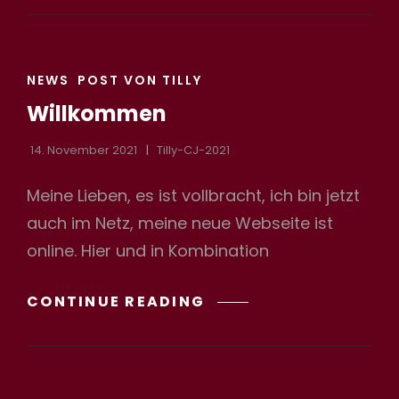
UND
EIN
GUTES
CAT
NEUES
NEWS
POST VON TILLY
LINKS
JAHR
Willkommen
14. November 2021
Tilly-CJ-2021
Meine Lieben, es ist vollbracht, ich bin jetzt
auch im Netz, meine neue Webseite ist
online. Hier und in Kombination
WILLKOMMEN
CONTINUE READING