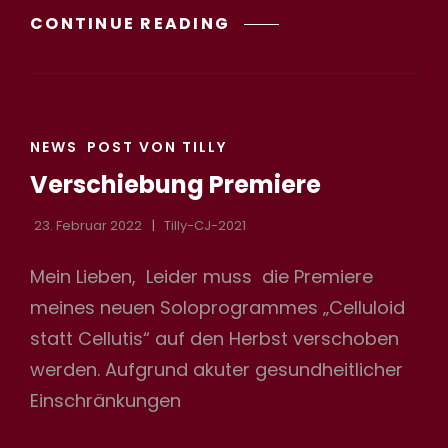
SOMMERNACHTSTRÄ
CONTINUE READING
CAT
NEWS
POST VON TILLY
LINKS
Verschiebung Premiere
23. Februar 2022
Tilly-CJ-2021
Mein Lieben, Leider muss die Premiere
meines neuen Soloprogrammes „Celluloid
statt Cellutis“ auf den Herbst verschoben
werden. Aufgrund akuter gesundheitlicher
Einschränkungen