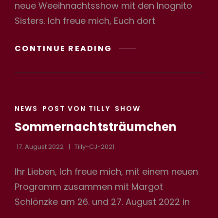
neue Weeihnachtsshow mit den Inognito
Sisters. Ich freue mich, Euch dort
WEIHNACHTS
CONTINUE READING
SHOW
IM
INCOGNITO
CAT
NEWS
POST VON TILLY
SHOW
LINKS
Sommernachtsträumchen
17. August 2022
Tilly-CJ-2021
Ihr Lieben, Ich freue mich, mit einem neuen
Programm zusammen mit Margot
Schlönzke am 26. und 27. August 2022 in