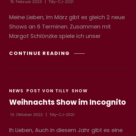
15. Februar 2023
Tilly-CJ-2021
Meine Lieben, Im März gibt es gleich 2 neue
Shows an 6 Terminen. Zusammen mit
Margot Schlönzke spiele ich unser
SOMMERNACHTSTRÄ
CONTINUE READING
&
LIEBE
IST
CAT
NEWS
POST VON TILLY
SHOW
LINKS
Weihnachts Show im Incognito
13. Oktober 2022
Tilly-CJ-2021
Ih Lieben, Auch in diesem Jahr gibt es eine