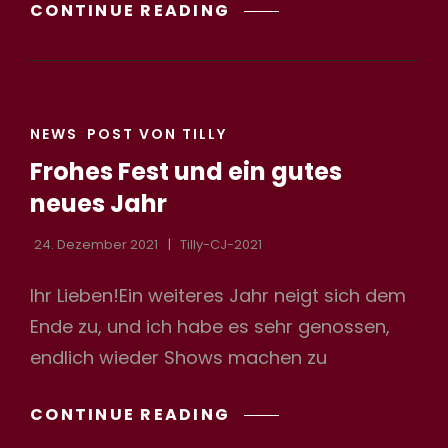
VERSCHIEBUNG
CONTINUE READING
PREMIERE
CAT
NEWS
POST VON TILLY
LINKS
Frohes Fest und ein gutes
neues Jahr
24. Dezember 2021
Tilly-CJ-2021
Ihr Lieben!Ein weiteres Jahr neigt sich dem
Ende zu, und ich habe es sehr genossen,
endlich wieder Shows machen zu
FROHES
CONTINUE READING
FEST