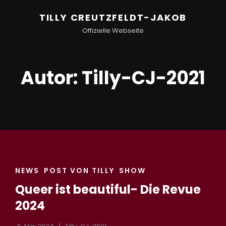
TILLY CREUTZFELDT-JAKOB
Offizielle Webseite
Autor:
Tilly-CJ-2021
CAT
NEWS
POST VON TILLY
SHOW
LINKS
Queer ist beautiful- Die Revue
2024