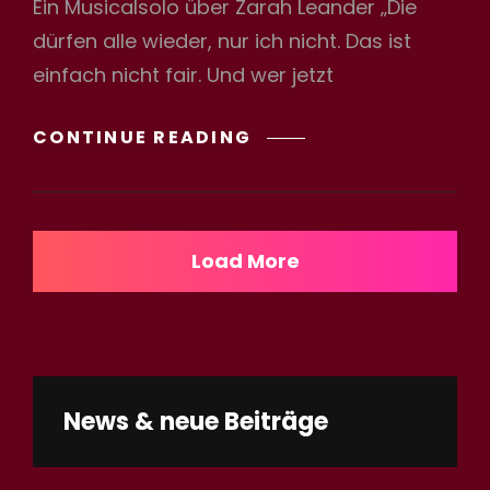
Ein Musicalsolo über Zarah Leander „Die
dürfen alle wieder, nur ich nicht. Das ist
einfach nicht fair. Und wer jetzt
ZARAH
CONTINUE READING
SIEBENUNDVIERIG
Load More
News & neue Beiträge