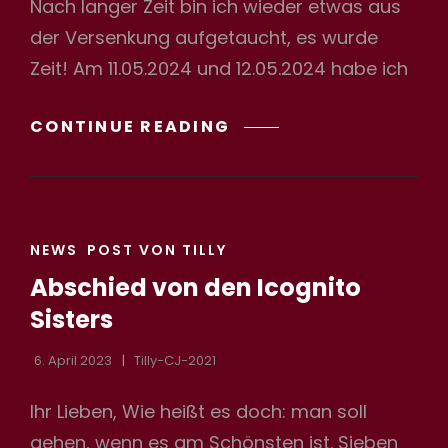
Nach langer Zeit bin ich wieder etwas aus
der Versenkung aufgetaucht, es wurde
Zeit! Am 11.05.2024 und 12.05.2024 habe ich
QUEENSDAY
CONTINUE READING
IN
POTSDAM
CAT
NEWS
POST VON TILLY
LINKS
Abschied von den Icognito
Sisters
6. April 2023
Tilly-CJ-2021
Ihr Lieben, Wie heißt es doch: man soll
gehen, wenn es am Schönsten ist. Sieben