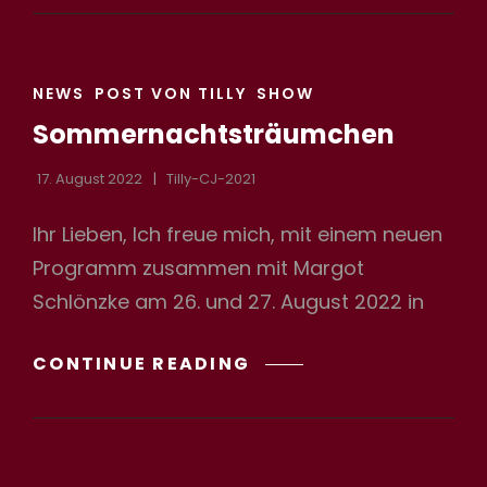
IM
INCOGNITO
CAT
NEWS
POST VON TILLY
SHOW
LINKS
Sommernachtsträumchen
17. August 2022
Tilly-CJ-2021
Ihr Lieben, Ich freue mich, mit einem neuen
Programm zusammen mit Margot
Schlönzke am 26. und 27. August 2022 in
SOMMERNACHTSTRÄ
CONTINUE READING