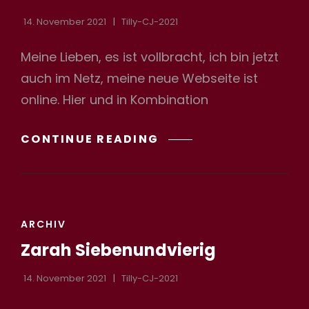
14. November 2021
Tilly-CJ-2021
Meine Lieben, es ist vollbracht, ich bin jetzt
auch im Netz, meine neue Webseite ist
online. Hier und in Kombination
WILLKOMMEN
CONTINUE READING
CAT
ARCHIV
LINKS
Zarah Siebenundvierig
14. November 2021
Tilly-CJ-2021