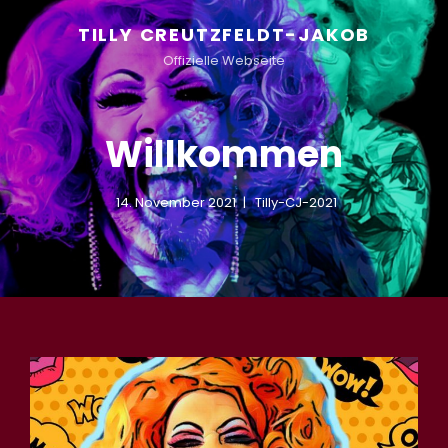
TILLY CREUTZFELDT-JAKOB
Offizielle Webseite
Willkommen
14. November 2021
Tilly-CJ-2021