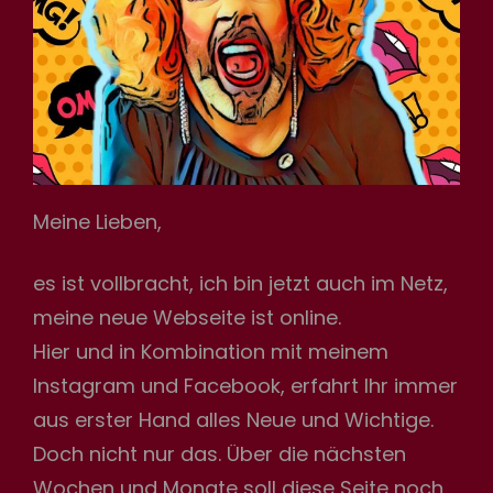
h
Meine Lieben,
es ist vollbracht, ich bin jetzt auch im Netz,
meine neue Webseite ist online.
Hier und in Kombination mit meinem
Instagram und Facebook, erfahrt Ihr immer
aus erster Hand alles Neue und Wichtige.
Doch nicht nur das. Über die nächsten
Wochen und Monate soll diese Seite noch