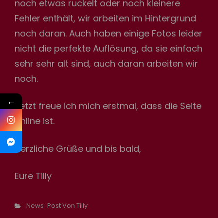
noch etwas ruckelt oder noch kleinere
Fehler enthält, wir arbeiten im Hintergrund
noch daran. Auch haben einige Fotos leider
nicht die perfekte Auflösung, da sie einfach
sehr sehr alt sind, auch daran arbeiten wir
noch.
←
Jetzt freue ich mich erstmal, dass die Seite
online ist.
Herzliche Grüße und bis bald,
Eure Tilly
Categories
News
Post Von Tilly