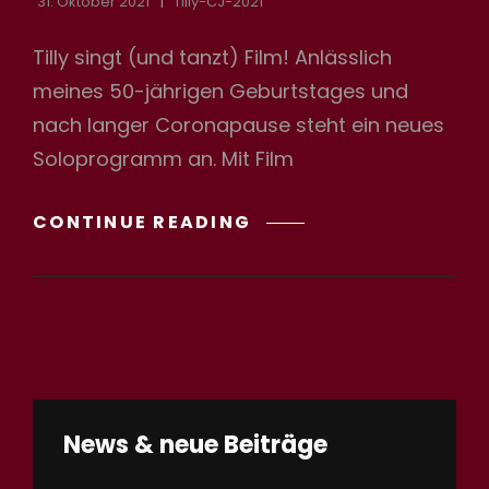
31. Oktober 2021
Tilly-CJ-2021
Tilly singt (und tanzt) Film! Anlässlich
meines 50-jährigen Geburtstages und
nach langer Coronapause steht ein neues
Soloprogramm an. Mit Film
CELLULOID
CONTINUE READING
STATT
CELLULITIS
News & neue Beiträge