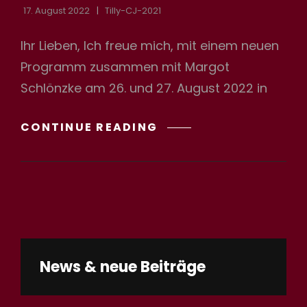
17. August 2022
Tilly-CJ-2021
Ihr Lieben, Ich freue mich, mit einem neuen
h
Programm zusammen mit Margot
Schlönzke am 26. und 27. August 2022 in
SOMMERNACHTSTRÄ
CONTINUE READING
News & neue Beiträge