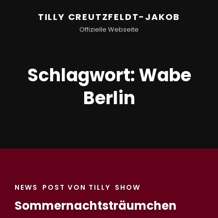
TILLY CREUTZFELDT-JAKOB
Offizielle Webseite
Schlagwort:
Wabe
Berlin
CAT
NEWS
POST VON TILLY
SHOW
LINKS
Sommernachtsträumchen